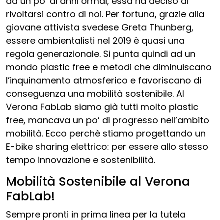
da un po’ di anni ormai, essa ha deciso di
rivoltarsi contro di noi. Per fortuna, grazie alla
giovane attivista svedese Greta Thunberg,
essere ambientalisti nel 2019 è quasi una
regola generazionale. Si punta quindi ad un
mondo plastic free e metodi che diminuiscano
l’inquinamento atmosferico e favoriscano di
conseguenza una mobilità sostenibile. Al
Verona FabLab siamo già tutti molto plastic
free, mancava un po’ di progresso nell’ambito
mobilità. Ecco perchè stiamo progettando un
E-bike sharing elettrico: per essere allo stesso
tempo innovazione e sostenibilità.
Mobilità Sostenibile al Verona
FabLab!
Sempre pronti in prima linea per la tutela