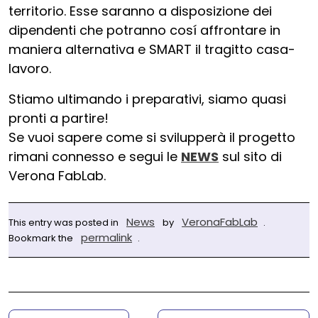
territorio. Esse saranno a disposizione dei
dipendenti che potranno cosí affrontare in
maniera alternativa e SMART il tragitto casa-
lavoro.
Stiamo ultimando i preparativi, siamo quasi
pronti a partire!
Se vuoi sapere come si svilupperà il progetto
rimani connesso e segui le
NEWS
sul sito di
Verona FabLab.
News
VeronaFabLab
This entry was posted in
by
.
permalink
Bookmark the
.