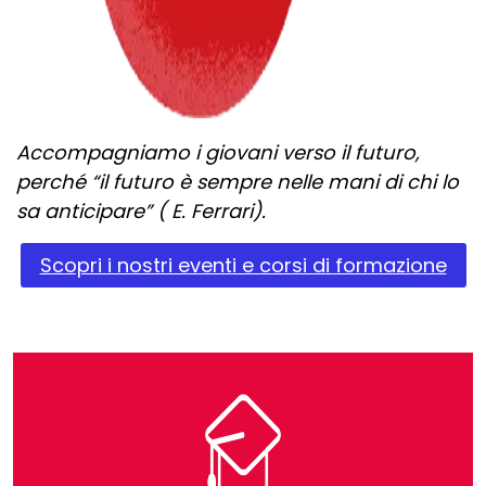
Accompagniamo i giovani verso il futuro,
perché “il futuro è sempre nelle mani di chi lo
sa anticipare” ( E. Ferrari).
Scopri i nostri eventi e corsi di formazione