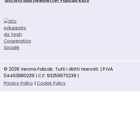
Iscriviti alla newsletter FabLab KIDS
© 2026 Verona FabLab. Tutti i diritti riservati. | P.IVA
04463880239 | C.F. 93259970239 |
Privacy Policy
|
Cookie Policy