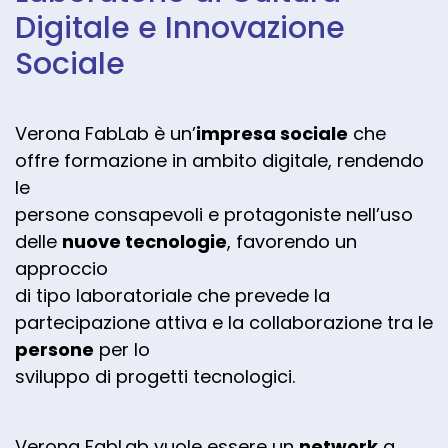
Digitale e Innovazione
Sociale
Verona FabLab è un’
impresa sociale
che
offre formazione in ambito digitale, rendendo
le
persone consapevoli e protagoniste nell’uso
delle
nuove tecnologie
, favorendo un
approccio
di tipo laboratoriale che prevede la
partecipazione attiva e la collaborazione tra le
persone
per lo
sviluppo di progetti tecnologici.
Verona FabLab vuole essere un
network
a