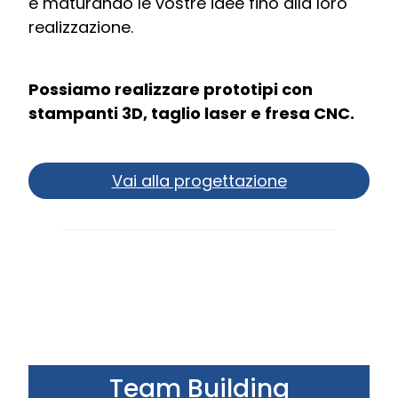
e maturando le vostre idee fino alla loro
realizzazione.
Possiamo realizzare prototipi con
stampanti 3D, taglio laser e fresa CNC.
Vai alla progettazione
Team Building