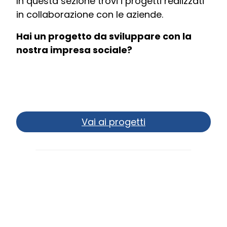
In questa sezione trovi i progetti realizzati
in collaborazione con le aziende.
Hai un progetto da sviluppare con la
nostra impresa sociale?
Vai ai progetti