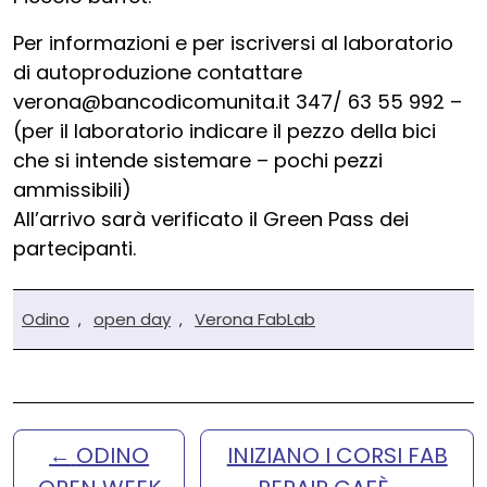
Per informazioni e per iscriversi al laboratorio
di autoproduzione contattare
verona@bancodicomunita.it 347/ 63 55 992 –
(per il laboratorio indicare il pezzo della bici
che si intende sistemare – pochi pezzi
ammissibili)
All’arrivo sarà verificato il Green Pass dei
partecipanti.
Odino
open day
Verona FabLab
,
,
←
ODINO
INIZIANO I CORSI FAB