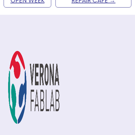
OPEN WEEK
REPAIR CAFÈ
→