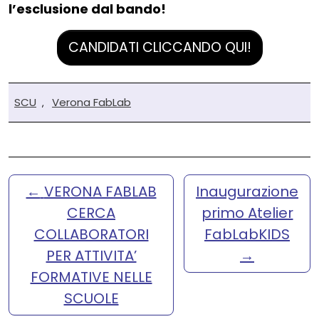
l’esclusione dal bando!
CANDIDATI CLICCANDO QUI!
SCU
Verona FabLab
,
←
VERONA FABLAB
Inaugurazione
CERCA
primo Atelier
COLLABORATORI
FabLabKIDS
PER ATTIVITA’
→
FORMATIVE NELLE
SCUOLE