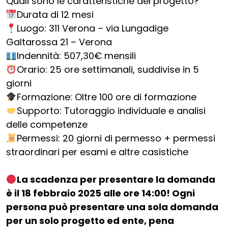
Quali sono le caratteristiche del progetto?
Durata di 12 mesi
Luogo: 311 Verona – via Lungadige
Galtarossa 21 – Verona
Indennità: 507,30€ mensili
Orario: 25 ore settimanali, suddivise in 5
giorni
Formazione: Oltre 100 ore di formazione
Supporto: Tutoraggio individuale e analisi
delle competenze
Permessi: 20 giorni di permesso + permessi
straordinari per esami e altre casistiche
La scadenza per presentare la domanda
è il 18 febbraio 2025 alle ore 14:00! Ogni
persona può presentare una sola domanda
per un solo progetto ed ente, pena