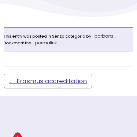
barbara
This entry was posted in Senza categoria by
.
permalink
Bookmark the
.
←
Erasmus accreditation