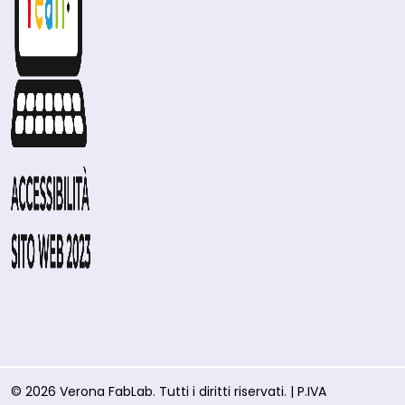
© 2026 Verona FabLab. Tutti i diritti riservati. | P.IVA