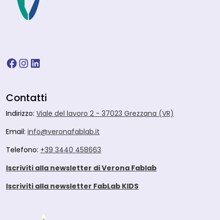
Facebook
Instagram
LinkedIn
Contatti
Indirizzo:
Viale del lavoro 2 - 37023 Grezzana (VR)
Email:
info@veronafablab.it
Telefono:
+39 3440 458663
Iscriviti alla newsletter di Verona Fablab
Iscriviti alla newsletter FabLab KIDS