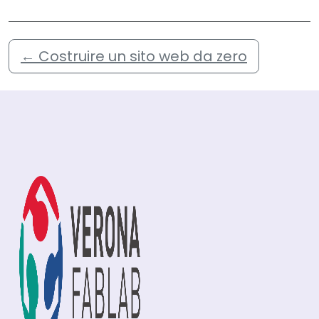
←
Costruire un sito web da zero