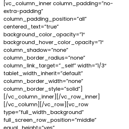
[vc_column_inner column_padding=”no-
extra-padding”
column_padding_position=”all”
centered_text=”true”
background_color_opacity=”1″
background_hover_color_opacity=”1″
column_shadow=”none”
column_border_radius=”none”
column_link_target=”_self” width=”1/3″
tablet_width_inherit=”default”
column_border_width=”none”
column_border_style=”solid”]
[/vc_column_inner][/vc_row_inner]
[/vc_column][/vc_row][vc_row
type=”full_width_background”
full_screen_row_position=”middle”
equal_height=”yes”