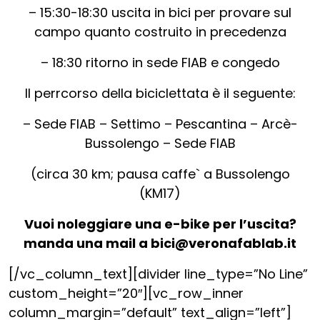
– 15:30-18:30 uscita in bici per provare sul
campo quanto costruito in precedenza
– 18:30 ritorno in sede FIAB e congedo
Il perrcorso della biciclettata è il seguente:
– Sede FIAB – Settimo – Pescantina – Arcè-
Bussolengo – Sede FIAB
(circa 30 km; pausa caffe` a Bussolengo
(KM17)
Vuoi noleggiare una e-bike per l’uscita?
manda una mail a bici@veronafablab.it
[/vc_column_text][divider line_type=”No Line”
custom_height=”20″][vc_row_inner
column_margin=”default” text_align=”left”]