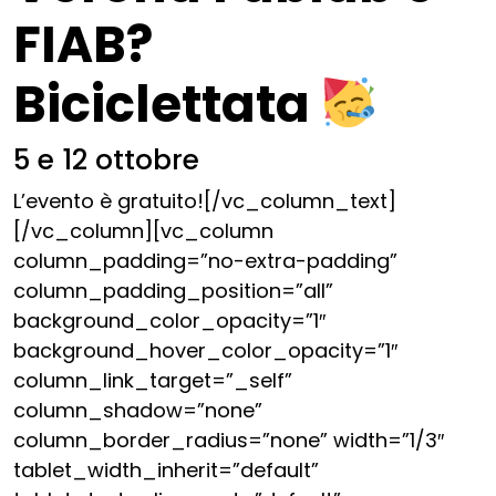
FIAB?
Biciclettata
5 e 12 ottobre
L’evento è gratuito![/vc_column_text]
[/vc_column][vc_column
column_padding=”no-extra-padding”
column_padding_position=”all”
background_color_opacity=”1″
background_hover_color_opacity=”1″
column_link_target=”_self”
column_shadow=”none”
column_border_radius=”none” width=”1/3″
tablet_width_inherit=”default”