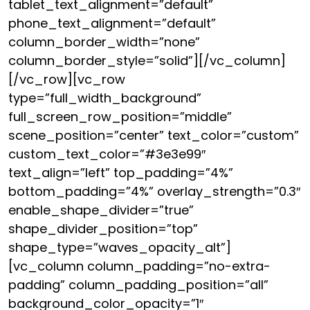
tablet_text_alignment=”default”
phone_text_alignment=”default”
column_border_width=”none”
column_border_style=”solid”][/vc_column]
[/vc_row][vc_row
type=”full_width_background”
full_screen_row_position=”middle”
scene_position=”center” text_color=”custom”
custom_text_color=”#3e3e99″
text_align=”left” top_padding=”4%”
bottom_padding=”4%” overlay_strength=”0.3″
enable_shape_divider=”true”
shape_divider_position=”top”
shape_type=”waves_opacity_alt”]
[vc_column column_padding=”no-extra-
padding” column_padding_position=”all”
background_color_opacity=”1″