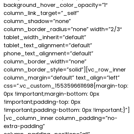
background_hover_color_opacity=”1″
column_link_target=”_self”
column_shadow=”none”
column_border_radius=”none” width=”2/3″
tablet_width_inherit=”default”
tablet_text_alignment=”default”
phone_text_alignment=”default”
column_border_width=”none”
column_border_style=”solid”][vc_row_inner
column_margin=”default” text_align=”left”
css=”.vc_custom_1553596611698{margin-top:
0px !important;margin-bottom: 0px
!important;padding-top: 0px
!important;padding-bottom: 0px !important;}”]
[vc_column_inner column_padding=”no-
extra-padding”