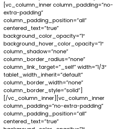
[vc_column_inner column_padding=”no-
extra-padding”
column_padding_position=”all”
centered_text=”true”
background_color_opacity=”1″
background_hover_color_opacity=”1″
column_shadow=”none”
column_border_radius=”none”
column_link_target=”_self” width=”1/3″
tablet_width_inherit=”default”
column_border_width=”none”
column_border_style=”solid”]
[/vc_column_inner][vc_column_inner
column_padding=”no-extra-padding”
column_padding_position=”all”
centered_text=”true”