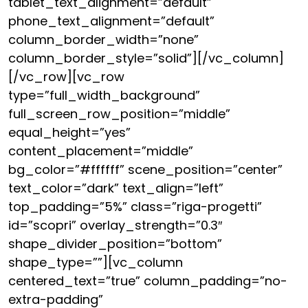
tablet_text_alignment=”default”
phone_text_alignment=”default”
column_border_width=”none”
column_border_style=”solid”][/vc_column]
[/vc_row][vc_row
type=”full_width_background”
full_screen_row_position=”middle”
equal_height=”yes”
content_placement=”middle”
bg_color=”#ffffff” scene_position=”center”
text_color=”dark” text_align=”left”
top_padding=”5%” class=”riga-progetti”
id=”scopri” overlay_strength=”0.3″
shape_divider_position=”bottom”
shape_type=””][vc_column
centered_text=”true” column_padding=”no-
extra-padding”