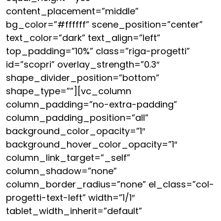
content_placement=”middle”
bg_color=”#ffffff” scene_position=”center”
text_color=”dark” text_align=”left”
top_padding=”10%” class=”riga-progetti”
id=”scopri” overlay_strength=”0.3″
shape_divider_position=”bottom”
shape_type=””][vc_column
column_padding=”no-extra-padding”
column_padding_position=”all”
background_color_opacity=”1″
background_hover_color_opacity=”1″
column_link_target=”_self”
column_shadow=”none”
column_border_radius=”none” el_class=”col-
progetti-text-left” width=”1/1″
tablet_width_inherit=”default”