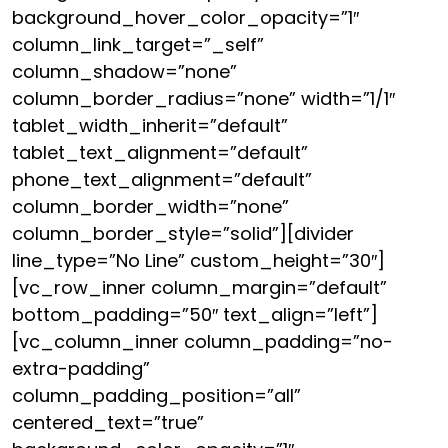
background_hover_color_opacity=”1″
column_link_target=”_self”
column_shadow=”none”
column_border_radius=”none” width=”1/1″
tablet_width_inherit=”default”
tablet_text_alignment=”default”
phone_text_alignment=”default”
column_border_width=”none”
column_border_style=”solid”][divider
line_type=”No Line” custom_height=”30″]
[vc_row_inner column_margin=”default”
bottom_padding=”50″ text_align=”left”]
[vc_column_inner column_padding=”no-
extra-padding”
column_padding_position=”all”
centered_text=”true”