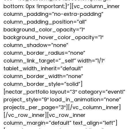
bottom: 0px !important;}”][vc_column_inner
column_padding=”no-extra-padding”
column_padding_position=”all”
background_color_opacity=”1″
background_hover_color_opacity=”1″
column_shadow=”none”
column_border_radius=”none”
column_link_target=”_self” width=”1/1″
tablet_width_inherit=”default”
column_border_width=”none”
column_border_style=”solid”]
[nectar_portfolio layout=”3″ category=”eventi”
project_style=”9″ load_in_animation=”none”
projects_per_page=”3″][/vc_column_inner]
[/vc_row_inner][vc_row_inner
column_margin=”default” text_align=”left”]