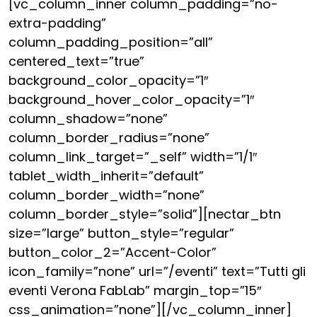
[vc_column_inner column_padding=”no-
extra-padding”
column_padding_position=”all”
centered_text=”true”
background_color_opacity=”1″
background_hover_color_opacity=”1″
column_shadow=”none”
column_border_radius=”none”
column_link_target=”_self” width=”1/1″
tablet_width_inherit=”default”
column_border_width=”none”
column_border_style=”solid”][nectar_btn
size=”large” button_style=”regular”
button_color_2=”Accent-Color”
icon_family=”none” url=”/eventi” text=”Tutti gli
eventi Verona FabLab” margin_top=”15″
css_animation=”none”][/vc_column_inner]