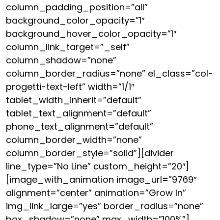
column_padding_position=”all”
background_color_opacity=”1″
background_hover_color_opacity=”1″
column_link_target=”_self”
column_shadow=”none”
column_border_radius=”none” el_class=”col-
progetti-text-left” width=”1/1″
tablet_width_inherit=”default”
tablet_text_alignment=”default”
phone_text_alignment=”default”
column_border_width=”none”
column_border_style=”solid”][divider
line_type=”No Line” custom_height=”20″]
[image_with_animation image_url=”9769″
alignment=”center” animation=”Grow In”
img_link_large=”yes” border_radius=”none”
box_shadow=”none” max_width=”100%”]