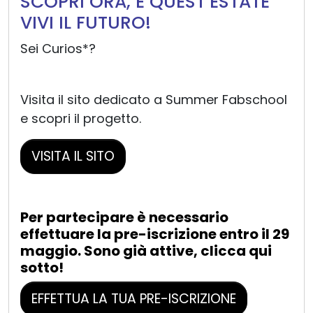
SCOPRI ORA, E QUEST’ESTATE
VIVI IL FUTURO!
Sei Curios*?
Visita il sito dedicato a Summer Fabschool
e scopri il progetto.
VISITA IL SITO
Per partecipare è necessario
effettuare la pre-iscrizione entro il 29
maggio. Sono già attive, clicca qui
sotto!
EFFETTUA LA TUA PRE-ISCRIZIONE