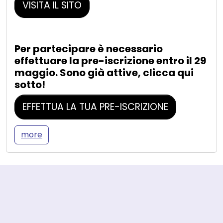
VISITA IL SITO
Per partecipare è necessario
effettuare la pre-iscrizione entro il 29
maggio. Sono già attive, clicca qui
sotto!
EFFETTUA LA TUA PRE-ISCRIZIONE
more