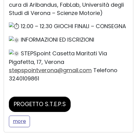
cura di Aribandus, FabLab, Università degli
Studi di Verona – Scienze Motorie)
12.00 – 12.30 GIOCHI FINALI – CONSEGNA
INFORMAZIONI ED ISCRIZIONI
STEPSpoint Casetta Maritati Via
Pigafetta, 17, Verona
stepspointverona@gmail.com
Telefono
3240109861
PROGETTO S.T.E.P.S
more