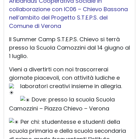
Aribandus Cooperativa Sociale in
collaborazione con IC06 – Chievo Bassona
nell’ambito del Progetto S.T.E.P.S. del
Comune di Verona
Il Summer Camp S.T.E.P.S. Chievo si terrà
presso la Scuola Camozzini dal 14 giugno al
1 luglio.
Vieni a divertirti con noi trascorrerai
giornate piacevoli, con attività ludiche e
laboratori creativi insieme in allegria.
Dove: presso la scuola Scuola
Camozzini – Piazza Chievo – Verona
Per chi: studentesse e studenti della
scuola primaria e della scuola secondaria
di primo grado frequentanti l’Istituto