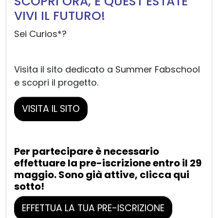
SCOPRI ORA, E QUEST’ESTATE
VIVI IL FUTURO!
Sei Curios*?
Visita il sito dedicato a Summer Fabschool
e scopri il progetto.
VISITA IL SITO
Per partecipare è necessario
effettuare la pre-iscrizione entro il 29
maggio. Sono già attive, clicca qui
sotto!
EFFETTUA LA TUA PRE-ISCRIZIONE