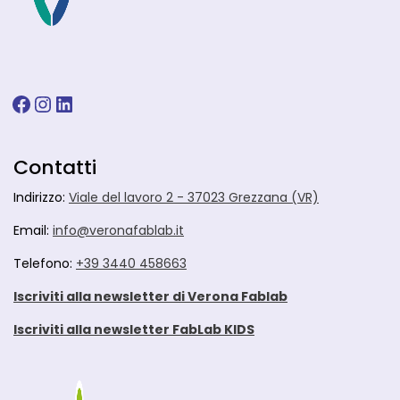
Facebook
Instagram
LinkedIn
Contatti
Indirizzo:
Viale del lavoro 2 - 37023 Grezzana (VR)
Email:
info@veronafablab.it
Telefono:
+39 3440 458663
Iscriviti alla newsletter di Verona Fablab
Iscriviti alla newsletter FabLab KIDS