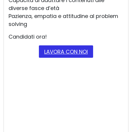
Capacità di adattare i contenuti alle
diverse fasce d’età
Pazienza, empatia e attitudine al problem
solving
Candidati ora!
LAVORA CON NOI