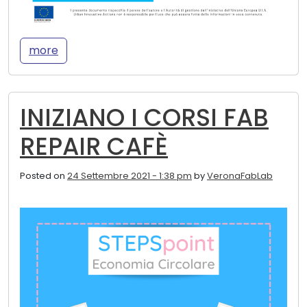
more
INIZIANO I CORSI FAB
REPAIR CAFÈ
Posted on
24 Settembre 2021 - 1:38 pm
by
VeronaFabLab