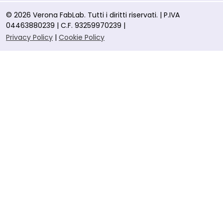
© 2026 Verona FabLab. Tutti i diritti riservati. | P.IVA
04463880239 | C.F. 93259970239 |
Privacy Policy
|
Cookie Policy