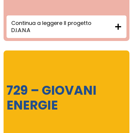
Continua a leggere ll progetto
D.I.A.N.A
729 – GIOVANI
ENERGIE